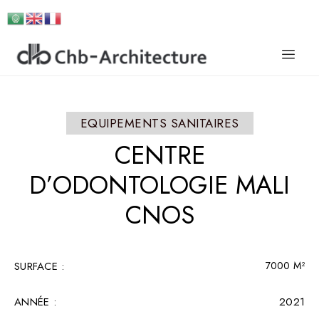
EQUIPEMENTS SANITAIRES
CENTRE
D’ODONTOLOGIE
MALI
CNOS
SURFACE :​
7000 M²
ANNÉE :
2021