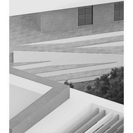
COLLÈGE EL OMRANE