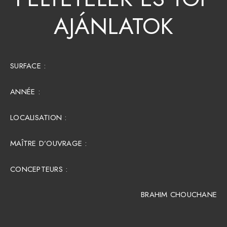
AJÁNLATOK
SURFACE :​
ANNÉE :
LOCALISATION :
MAÎTRE D’OUVRAGE :
CONCEPTEURS :
BRAHIM CHOUCHANE