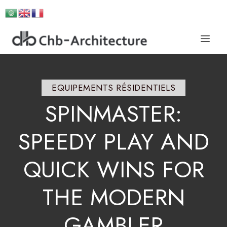
EQUIPEMENTS RÉSIDENTIELS
SPINMASTER:
SPEEDY
PLAY
AND
QUICK
WINS
FOR
THE
MODERN
GAMBLER