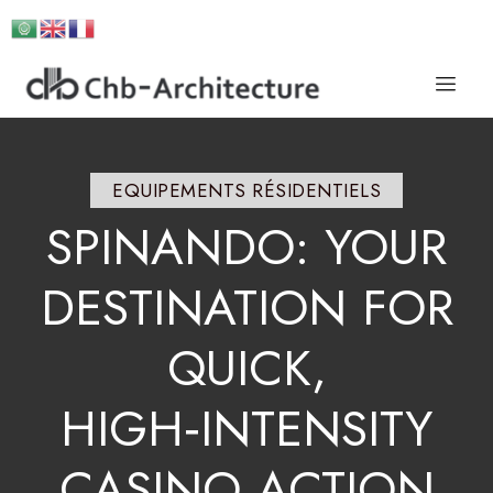
EQUIPEMENTS RÉSIDENTIELS
SPINANDO:
YOUR
DESTINATION
FOR
QUICK,
HIGH‑INTENSITY
CASINO
ACTION