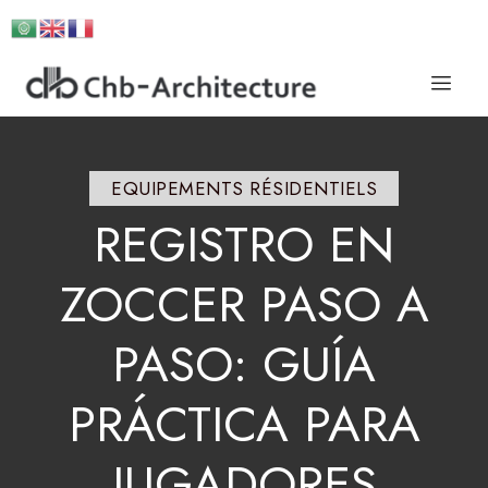
EQUIPEMENTS RÉSIDENTIELS
REGISTRO
EN
ZOCCER
PASO
A
PASO:
GUÍA
PRÁCTICA
PARA
JUGADORES