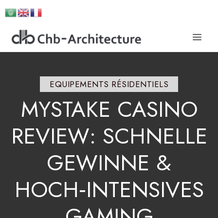
EQUIPEMENTS RÉSIDENTIELS
MYSTAKE
CASINO
REVIEW:
SCHNELLE
GEWINNE
&
HOCH‑INTENSIVES
GAMING