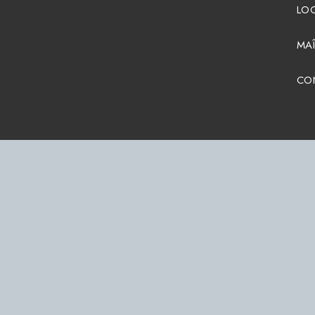
LOC
MAÎ
CO