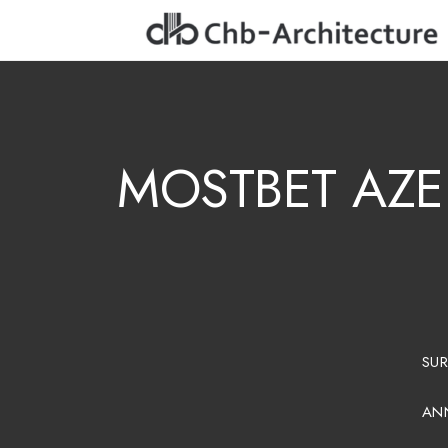
MOSTBET
AZE
SUR
ANN