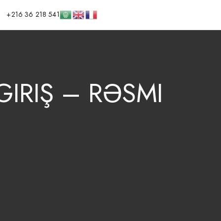
+216 36 218 541
GIRIŞ
–
RƏSMI