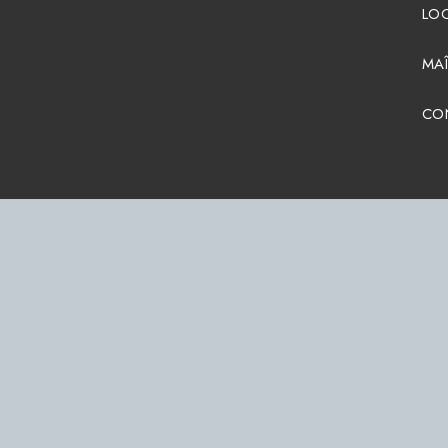
LOC
MAÎ
CO