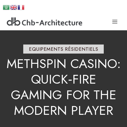
EQUIPEMENTS RÉSIDENTIELS
METHSPIN
CASINO:
QUICK‑FIRE
GAMING
FOR
THE
MODERN
PLAYER