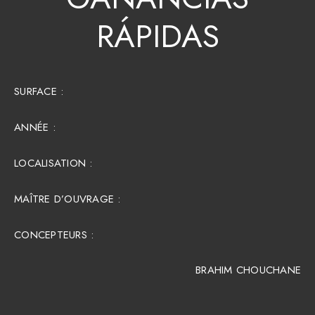
RÁPIDAS
SURFACE :​
ANNÉE :
LOCALISATION :
MAÎTRE D’OUVRAGE :
CONCEPTEURS :
BRAHIM CHOUCHANE