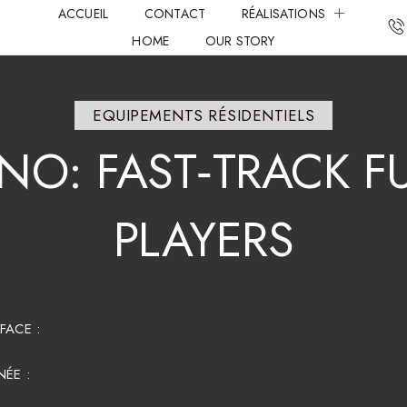
ACCUEIL
CONTACT
RÉALISATIONS
HOME
OUR STORY
EQUIPEMENTS RÉSIDENTIELS
INO:
FAST‑TRACK
F
PLAYERS
FACE :​
ÉE :