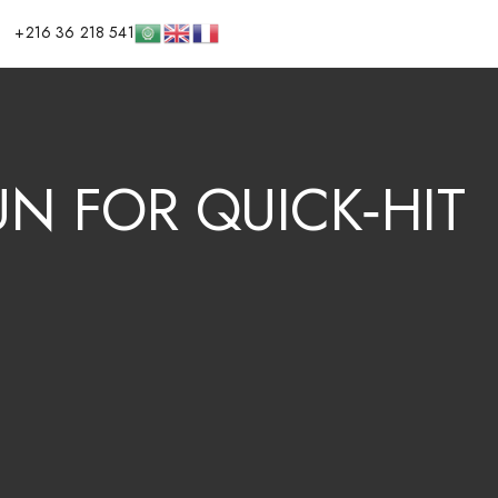
+216 36 218 541
UN
FOR
QUICK‑HIT