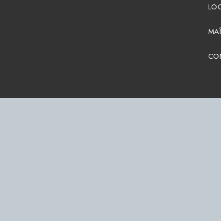
LOC
MAÎ
CO