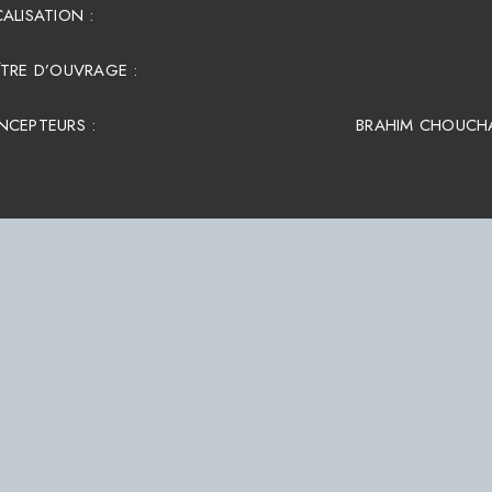
ALISATION :
TRE D’OUVRAGE :
NCEPTEURS :
BRAHIM CHOUCH