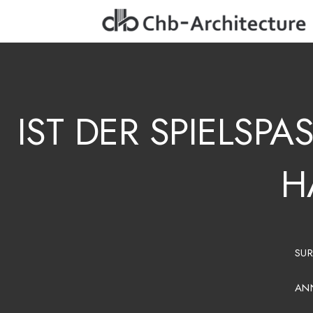
IST
DER
SPIELSPAS
H
SUR
ANN