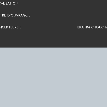
ALISATION :
TRE D’OUVRAGE :
NCEPTEURS :
BRAHIM CHOUCH