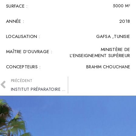
SURFACE :​
5000 M²
ANNÉE :
2018
LOCALISATION :
GAFSA ,TUNISIE
MINISTÈRE DE
MAÎTRE D’OUVRAGE :
L’ENSEIGNEMENT SUPÉRIEUR
CONCEPTEURS :
BRAHIM CHOUCHANE
PRÉCÉDENT
INSTITUT PRÉPARATOIRE AUX ETUDES DES INGÉNIEURS KAIROUAN