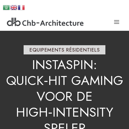
EQUIPEMENTS RÉSIDENTIELS
INSTASPIN:
QUICK‑HIT
GAMING
VOOR
DE
HIGH‑INTENSITY
SPELER