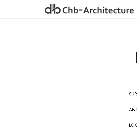
SUR
ANN
LOC