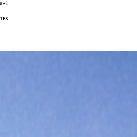
RIVÉ
TES