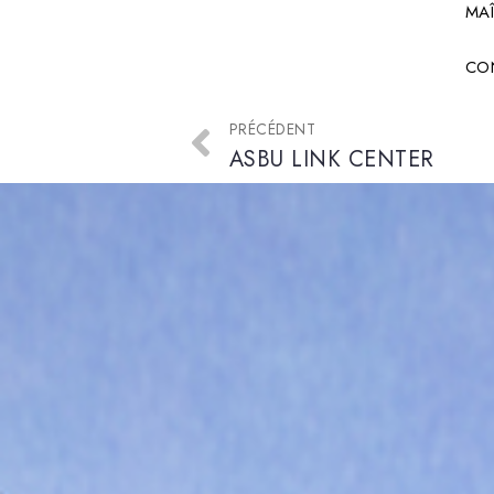
MAÎ
CO
PRÉCÉDENT
ASBU LINK CENTER