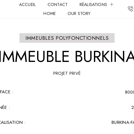
ACCUEIL
CONTACT
RÉALISATIONS
HOME
OUR STORY
IMMEUBLES POLYFONCTIONNELS
IMMEUBLE
BURKIN
PROJET PRIVÉ
FACE :​
800
ÉE :
2
ALISATION :
BURKINA-