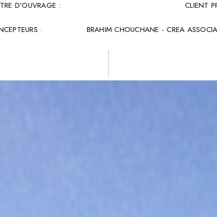
TRE D’OUVRAGE :
CLIENT P
NCEPTEURS :
BRAHIM CHOUCHANE - CREA ASSOCIA