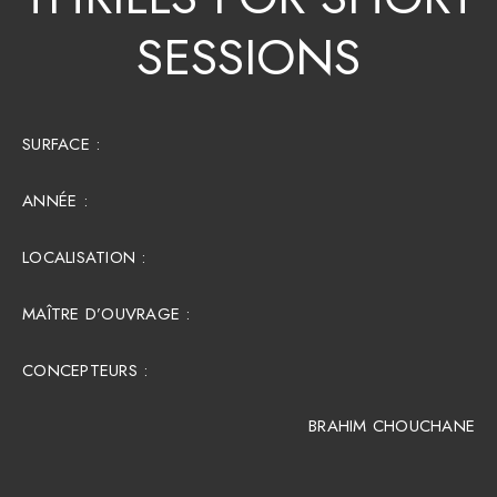
SESSIONS
SURFACE :​
ANNÉE :
LOCALISATION :
MAÎTRE D’OUVRAGE :
CONCEPTEURS :
BRAHIM CHOUCHANE