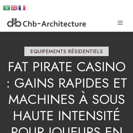
EQUIPEMENTS RÉSIDENTIELS
FAT
PIRATE
CASINO
:
GAINS
RAPIDES
ET
MACHINES
À
SOUS
HAUTE
INTENSITÉ
POUR
JOUEURS
EN