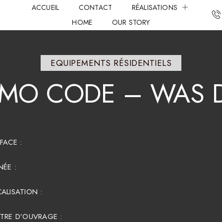
ACCUEIL
CONTACT
RÉALISATIONS
HOME
OUR STORY
EQUIPEMENTS RÉSIDENTIELS
OMO
CODE
–
WAS
FACE :​
ÉE :
ALISATION :
TRE D’OUVRAGE :