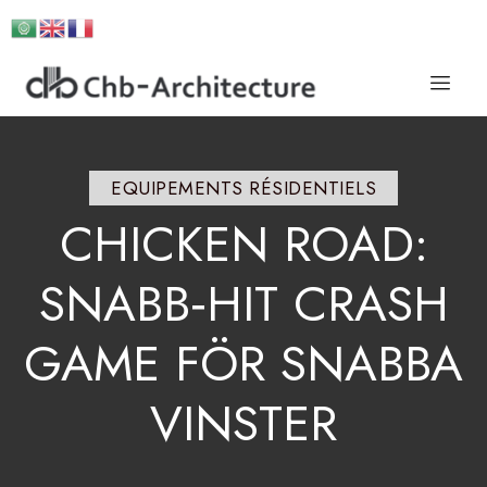
EQUIPEMENTS RÉSIDENTIELS
CHICKEN
ROAD:
SNABB‑HIT
CRASH
GAME
FÖR
SNABBA
VINSTER