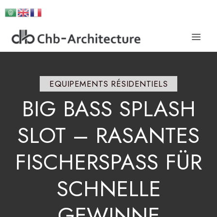
EQUIPEMENTS RÉSIDENTIELS
BIG
BASS
SPLASH
SLOT
–
RASANTES
FISCHERSPASS
FÜR
SCHNELLE
GEWINNE