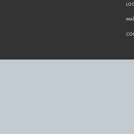
LOC
MAÎ
CO