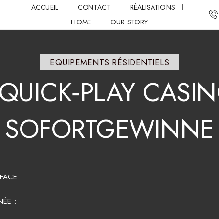
ACCUEIL
CONTACT
RÉALISATIONS
HOME
OUR STORY
EQUIPEMENTS RÉSIDENTIELS
QUICK‑PLAY
CASI
SOFORTGEWINNE
FACE :​
ÉE :