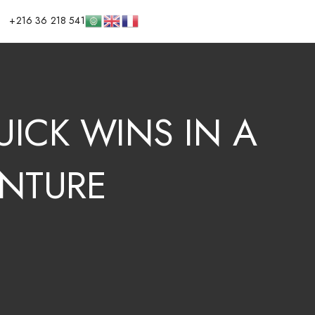
+216 36 218 541
UICK
WINS
IN
A
NTURE