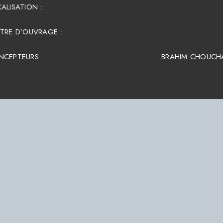
ALISATION :
TRE D’OUVRAGE :
NCEPTEURS :
BRAHIM CHOUCH