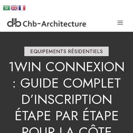
EQUIPEMENTS RÉSIDENTIELS
1WIN
CONNEXION
:
GUIDE
COMPLET
D’INSCRIPTION
ÉTAPE
PAR
ÉTAPE
POUR
LA
CÔTE