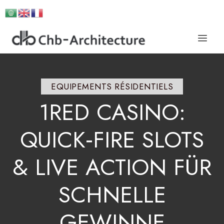
EQUIPEMENTS RÉSIDENTIELS
1RED
CASINO:
QUICK‑FIRE
SLOTS
&
LIVE
ACTION
FÜR
SCHNELLE
GEWINNE